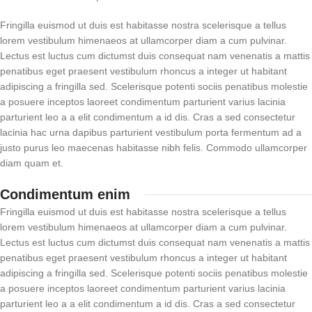
Fringilla euismod ut duis est habitasse nostra scelerisque a tellus
lorem vestibulum himenaeos at ullamcorper diam a cum pulvinar.
Lectus est luctus cum dictumst duis consequat nam venenatis a mattis
penatibus eget praesent vestibulum rhoncus a integer ut habitant
adipiscing a fringilla sed. Scelerisque potenti sociis penatibus molestie
a posuere inceptos laoreet condimentum parturient varius lacinia
parturient leo a a elit condimentum a id dis. Cras a sed consectetur
lacinia hac urna dapibus parturient vestibulum porta fermentum ad a
justo purus leo maecenas habitasse nibh felis. Commodo ullamcorper
diam quam et.
Condimentum enim
Fringilla euismod ut duis est habitasse nostra scelerisque a tellus
lorem vestibulum himenaeos at ullamcorper diam a cum pulvinar.
Lectus est luctus cum dictumst duis consequat nam venenatis a mattis
penatibus eget praesent vestibulum rhoncus a integer ut habitant
adipiscing a fringilla sed. Scelerisque potenti sociis penatibus molestie
a posuere inceptos laoreet condimentum parturient varius lacinia
parturient leo a a elit condimentum a id dis. Cras a sed consectetur