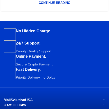
CONTINUE READING
No Hidden Charge
24/7 Support.
Priority Quality Support
Online Payment.
Secure Crypto Payment
Fast Delivery.
Priority Delivery, no Delay
MailSolutionUSA
Usefull Links