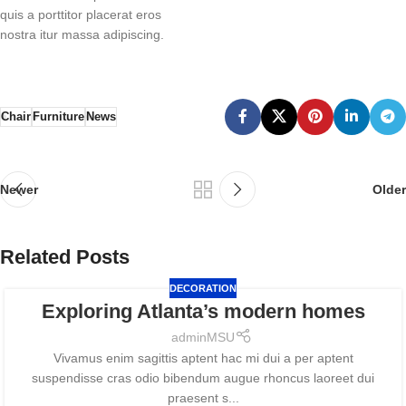
quis a porttitor placerat eros
nostra itur massa adipiscing.
Chair
Furniture
News
Newer
Older
Related Posts
DECORATION
Exploring Atlanta’s modern homes
adminMSU
Vivamus enim sagittis aptent hac mi dui a per aptent
suspendisse cras odio bibendum augue rhoncus laoreet dui
praesent s...